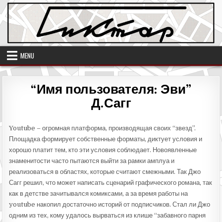
Skip
to
content
MENU
“Имя пользователя: Эви”
Д.Сагг
Youtube – огромная платформа, производящая своих “звезд”.
Площадка формирует собственные форматы, диктует условия и
хорошо платит тем, кто эти условия соблюдает. Новоявленные
знаменитости часто пытаются выйти за рамки амплуа и
реализоваться в областях, которые считают смежными. Так Джо
Сагг решил, что может написать сценарий графического романа, так
как в детстве зачитывался комиксами, а за время работы на
youtube накопил достаточно историй от подписчиков. Стал ли Джо
одним из тех, кому удалось вырваться из клише “забавного парня